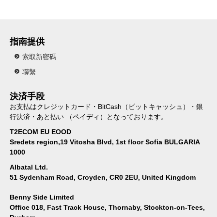
指南提供
索取新密碼
聯繫
決済手段
お支払はクレジットカード・BitCash（ビットキャッシュ）・銀
行決済・あと払い （ペイディ）となっております。
T2ECOM EU EOOD
Sredets region,19 Vitosha Blvd, 1st floor Sofia BULGARIA
1000
Albatal Ltd.
51 Sydenham Road, Croyden, CR0 2EU, United Kingdom
Benny Side Limited
Office 018, Fast Track House, Thornaby, Stockton-on-Tees,