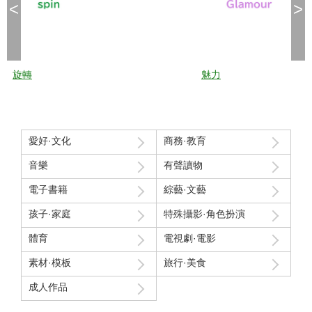
<
>
旋轉
魅力
愛好·文化
商務·教育
音樂
有聲讀物
電子書籍
綜藝·文藝
孩子·家庭
特殊攝影·角色扮演
體育
電視劇·電影
素材·模板
旅行·美食
成人作品