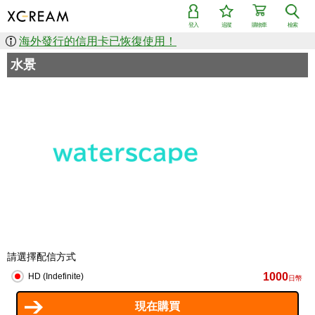
登入
追蹤
購物車
檢索
海外發行的信用卡已恢復使用！
水景
請選擇配信方式
1000
HD (Indefinite)
日幣