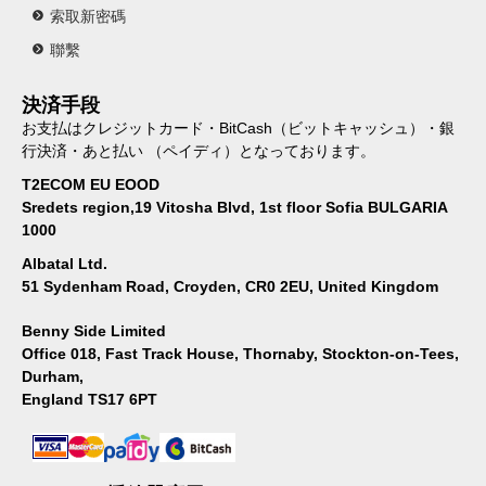
索取新密碼
聯繫
決済手段
お支払はクレジットカード・BitCash（ビットキャッシュ）・銀
行決済・あと払い （ペイディ）となっております。
T2ECOM EU EOOD
Sredets region,19 Vitosha Blvd, 1st floor Sofia BULGARIA
1000
Albatal Ltd.
51 Sydenham Road, Croyden, CR0 2EU, United Kingdom
Benny Side Limited
Office 018, Fast Track House, Thornaby, Stockton-on-Tees,
Durham,
England TS17 6PT