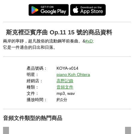
斯克裡亞賓序曲 Op.11 15 號的商品資料
兩岸的寧靜，超凡脫俗的流動鋼琴前奏曲。&
#xD;
它是一件適合的日出和日落。
產品號碼：
KOYA-x014
明星：
piano:Koh Ohtera
經銷店：
高野記錄
種類：
音頻文件
文件：
mp3, wav
播放時間：
約1分
音頻文件類型的熱門商品