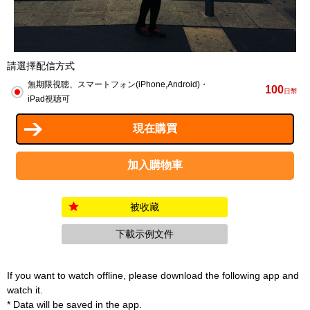
請選擇配信方式
無期限視聴、スマートフォン(iPhone,Android)・
100
日幣
iPad視聴可
被收藏
下載示例文件
If you want to watch offline, please download the following app and
watch it.
* Data will be saved in the app.