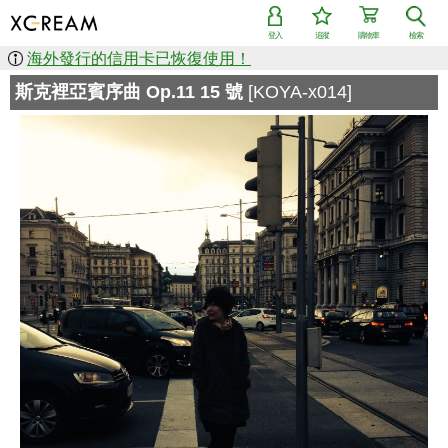
登入
追蹤
購物車
檢索
海外發行的信用卡已恢復使用！
斯克裡亞賓序曲 Op.11 15 號
[KOYA-x014]