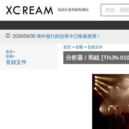
視頻分發和銷售網站
2026/06/30
海外發行的信用卡已恢復使用！
首页
>
音樂
>
音頻文件
首页
>
音樂
>
分析器 / 和絃
[THJN-010
音頻文件