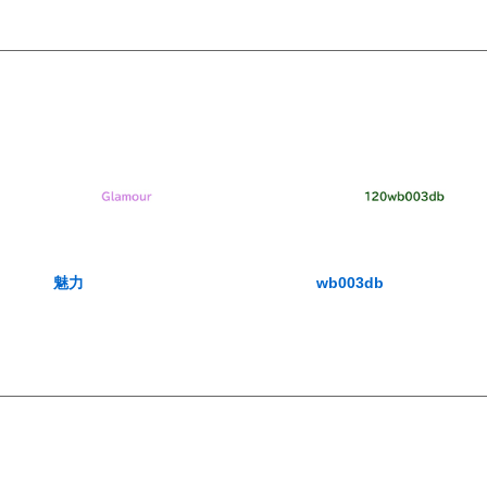
魅力
wb003db