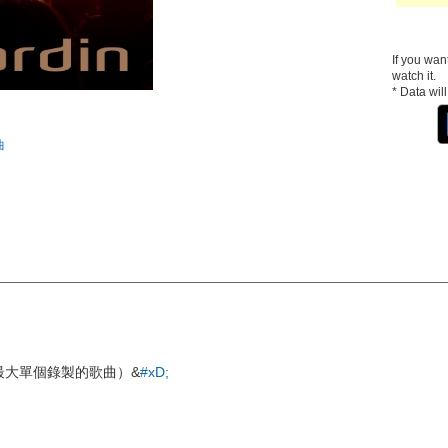
If you wan
watch it.
* Data wil
曲
元組最大單個錄製的歌曲）&
#xD;