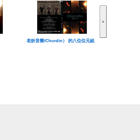
>
老妖音樂/Chordin） 的八位位元組