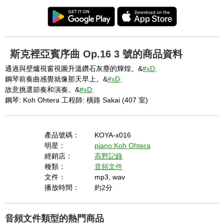
斯克裡亞賓序曲 Op.16 3 號的商品資料
通過與壁爐視窗視圖升溫鑽石灰塵的輝煌。&
#xD;
鋼琴前奏曲感覺就像那天早上。&
#xD;
故意挑選節奏和演奏。&
#xD;
鋼琴: Koh Ohtera 工程師: 橫路 Sakai (407 室)
產品號碼：
KOYA-x016
明星：
piano:Koh Ohtera
經銷店：
高野記錄
種類：
音頻文件
文件：
mp3, wav
播放時間：
約2分
音頻文件類型的熱門商品