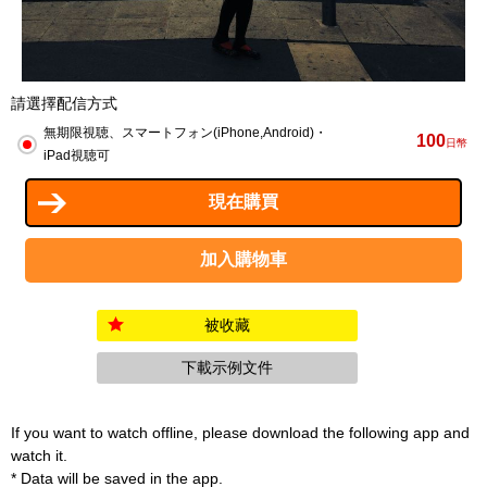
請選擇配信方式
無期限視聴、スマートフォン(iPhone,Android)・
100
日幣
iPad視聴可
被收藏
下載示例文件
If you want to watch offline, please download the following app and
watch it.
* Data will be saved in the app.