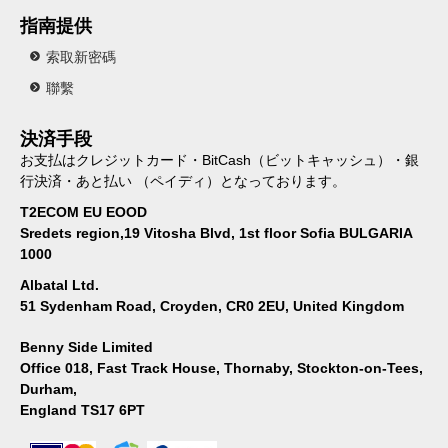
指南提供
索取新密碼
聯繫
決済手段
お支払はクレジットカード・BitCash（ビットキャッシュ）・銀
行決済・あと払い （ペイディ）となっております。
T2ECOM EU EOOD
Sredets region,19 Vitosha Blvd, 1st floor Sofia BULGARIA
1000
Albatal Ltd.
51 Sydenham Road, Croyden, CR0 2EU, United Kingdom
Benny Side Limited
Office 018, Fast Track House, Thornaby, Stockton-on-Tees,
Durham,
England TS17 6PT