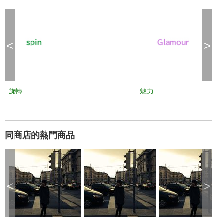
<
>
旋轉
魅力
同商店的熱門商品
<
>