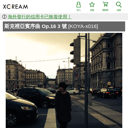
登入
追蹤
購物車
檢索
海外發行的信用卡已恢復使用！
斯克裡亞賓序曲 Op.16 3 號
[KOYA-x016]