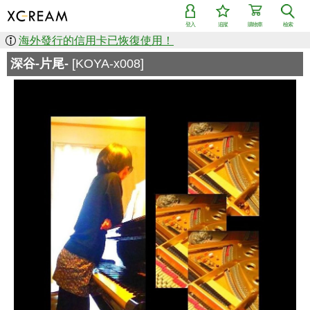
登入
追蹤
購物車
檢索
海外發行的信用卡已恢復使用！
深谷-片尾-
[KOYA-x008]