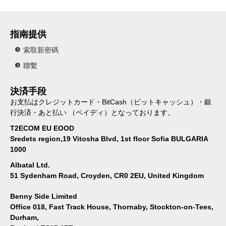
指南提供
索取新密碼
聯繫
決済手段
お支払はクレジットカード・BitCash（ビットキャッシュ）・銀
行決済・あと払い （ペイディ）となっております。
T2ECOM EU EOOD
Sredets region,19 Vitosha Blvd, 1st floor Sofia BULGARIA
1000
Albatal Ltd.
51 Sydenham Road, Croyden, CR0 2EU, United Kingdom
Benny Side Limited
Office 018, Fast Track House, Thornaby, Stockton-on-Tees,
Durham,