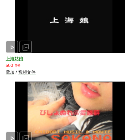
play_arrow
photo_library
上海姑娘
500
日幣
電加
/
音頻文件
play_arrow
photo_library