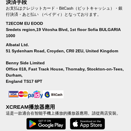
決済手段
お支払はクレジットカード・BitCash（ビットキャッシュ）・銀
行決済・あと払い （ペイディ）となっております。
T2ECOM EU EOOD
Sredets region,19 Vitosha Blvd, 1st floor Sofia BULGARIA
1000
Albatal Ltd.
51 Sydenham Road, Croyden, CR0 2EU, United Kingdom
Benny Side Limited
Office 018, Fast Track House, Thornaby, Stockton-on-Tees,
Durham,
England TS17 6PT
XCREAM播放器應用
這是一款適合在智能手機上播放的播放器應用。請從商店安裝。