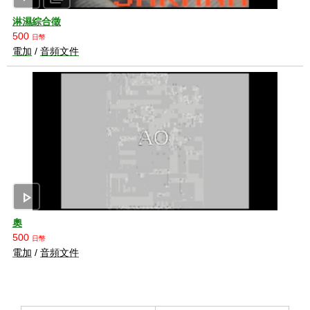
淋濕綜合徵
500
日幣
電加
/
音頻文件
play_arrow
奧
500
日幣
電加
/
音頻文件