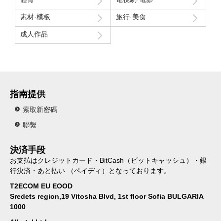
素材·模板
旅行·美食
成人作品
指南提供
索取新密碼
聯繫
決済手段
お支払はクレジットカード・BitCash（ビットキャッシュ）・銀
行決済・あと払い （ペイディ）となっております。
T2ECOM EU EOOD
Sredets region,19 Vitosha Blvd, 1st floor Sofia BULGARIA
1000