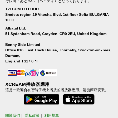
行決済・あと払い （ペイディ）となっております。
T2ECOM EU EOOD
Sredets region,19 Vitosha Blvd, 1st floor Sofia BULGARIA
1000
Albatal Ltd.
51 Sydenham Road, Croyden, CR0 2EU, United Kingdom
Benny Side Limited
Office 018, Fast Track House, Thornaby, Stockton-on-Tees,
Durham,
England TS17 6PT
XCREAM播放器應用
這是一款適合在智能手機上播放的播放器應用。請從商店安裝。
關於我們
｜
隱私政策
｜
利用規章