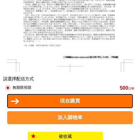
請選擇配信方式
500
無期限視聴
日幣
被收藏