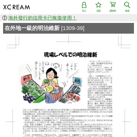
登入
追蹤
購物車
檢索
海外發行的信用卡已恢復使用！
在外地一級的明治維新
[1309-39]