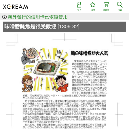
登入
追蹤
購物車
檢索
海外發行的信用卡已恢復使用！
味噌醬醃魚是很受歡迎
[1309-32]