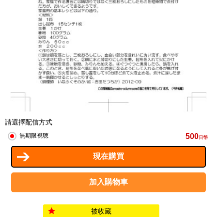
請選擇配信方式
500
無期限視聴
日幣
被收藏