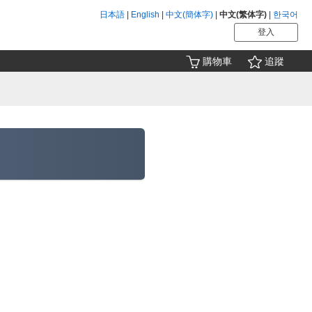
日本語
|
English
|
中文(簡体字)
|
中文(繁体字)
|
한국어
登入
購物車
追蹤