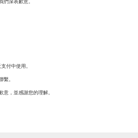
我們深表歉意。
樂天支付中使用。
聯繫。
歉意，並感謝您的理解。