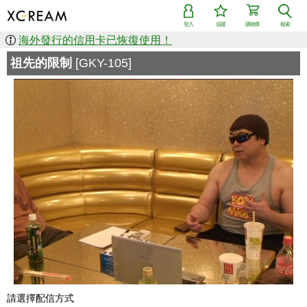
登入
追蹤
購物車
檢索
海外發行的信用卡已恢復使用！
祖先的限制
[GKY-105]
請選擇配信方式