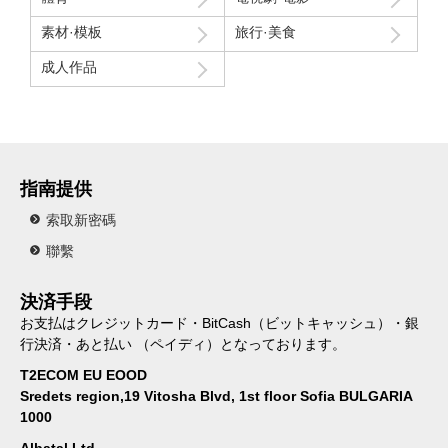
素材·模板
旅行·美食
成人作品
指南提供
索取新密碼
聯繫
決済手段
お支払はクレジットカード・BitCash（ビットキャッシュ）・銀
行決済・あと払い （ペイディ）となっております。
T2ECOM EU EOOD
Sredets region,19 Vitosha Blvd, 1st floor Sofia BULGARIA
1000