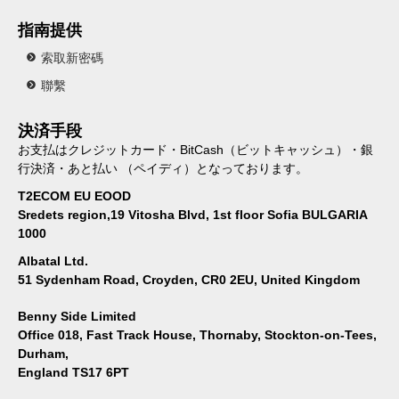
指南提供
索取新密碼
聯繫
決済手段
お支払はクレジットカード・BitCash（ビットキャッシュ）・銀
行決済・あと払い （ペイディ）となっております。
T2ECOM EU EOOD
Sredets region,19 Vitosha Blvd, 1st floor Sofia BULGARIA
1000
Albatal Ltd.
51 Sydenham Road, Croyden, CR0 2EU, United Kingdom
Benny Side Limited
Office 018, Fast Track House, Thornaby, Stockton-on-Tees,
Durham,
England TS17 6PT