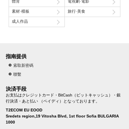
體育
電視劇·電影
素材·模板
旅行·美食
成人作品
指南提供
索取新密碼
聯繫
決済手段
お支払はクレジットカード・BitCash（ビットキャッシュ）・銀
行決済・あと払い （ペイディ）となっております。
T2ECOM EU EOOD
Sredets region,19 Vitosha Blvd, 1st floor Sofia BULGARIA
1000