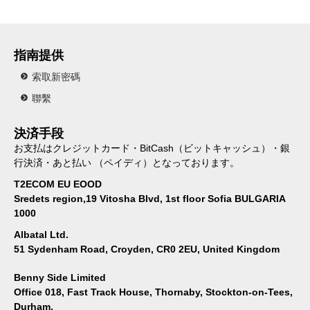
指南提供
索取新密碼
聯繫
決済手段
お支払はクレジットカード・BitCash（ビットキャッシュ）・銀
行決済・あと払い （ペイディ）となっております。
T2ECOM EU EOOD
Sredets region,19 Vitosha Blvd, 1st floor Sofia BULGARIA
1000
Albatal Ltd.
51 Sydenham Road, Croyden, CR0 2EU, United Kingdom
Benny Side Limited
Office 018, Fast Track House, Thornaby, Stockton-on-Tees,
Durham,