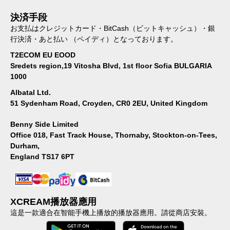
決済手段
お支払はクレジットカード・BitCash（ビットキャッシュ）・銀
行決済・あと払い （ペイディ）となっております。
T2ECOM EU EOOD
Sredets region,19 Vitosha Blvd, 1st floor Sofia BULGARIA
1000
Albatal Ltd.
51 Sydenham Road, Croyden, CR0 2EU, United Kingdom
Benny Side Limited
Office 018, Fast Track House, Thornaby, Stockton-on-Tees,
Durham,
England TS17 6PT
XCREAM播放器應用
這是一款適合在智能手機上播放的播放器應用。請從商店安裝。