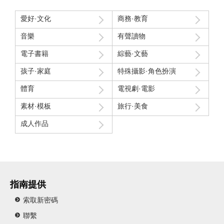
愛好·文化
商務·教育
音樂
有聲讀物
電子書籍
綜藝·文藝
孩子·家庭
特殊攝影·角色扮演
體育
電視劇·電影
素材·模板
旅行·美食
成人作品
指南提供
索取新密碼
聯繫