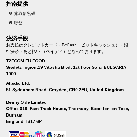
指南提供
索取新密碼
聯繫
決済手段
お支払はクレジットカード・BitCash（ビットキャッシュ）・銀
行決済・あと払い （ペイディ）となっております。
T2ECOM EU EOOD
Sredets region,19 Vitosha Blvd, 1st floor Sofia BULGARIA
1000
Albatal Ltd.
51 Sydenham Road, Croyden, CR0 2EU, United Kingdom
Benny Side Limited
Office 018, Fast Track House, Thornaby, Stockton-on-Tees,
Durham,
England TS17 6PT