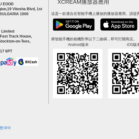
XCREAM播放器應用
U EOOD
ion,19 Vitosha Blvd, 1st
這是一款適合在智能手機上播放的播放器應用。請從
a BULGARIA 1000
 Limited
 Fast Track House,
將智能手機的相機對準以下二維碼，即可打開商店。
Stockton-on-Tees,
Android版本
iOS版
S17 6PT
한국어