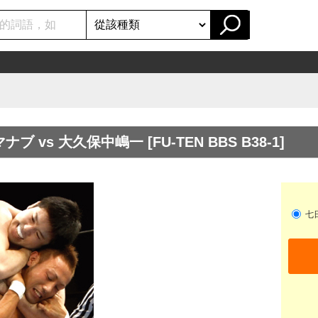
スルガマナブ vs 大久保中嶋一
[FU-TEN BBS B38-1]
七