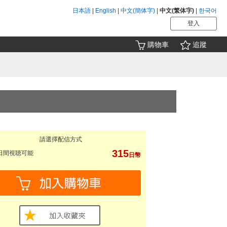
日本語
|
English
|
中文(簡体字)
|
中文(繁体字)
|
한국어
登入
購物車
追蹤
請選擇配信方式
315
日間視聴可能
日幣