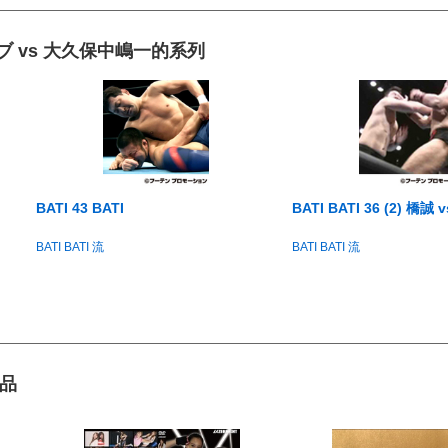
ガマナブ vs 大久保中嶋一的系列
BATI 43 BATI
BATI BATI 36 (2) 橋誠 v
BATI BATI 流
BATI BATI 流
品