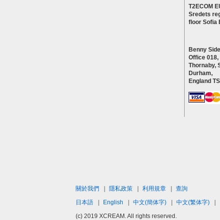
T2ECOM E
Sredets reg
floor Sofi
Benny Side
Office 018,
Thornaby, 
Durham,
England T
關於我們
｜
隱私政策
｜
利用規章
｜
查詢
日本語
｜
English
｜
中文(簡体字)
｜
中文(繁体字)
｜
(c) 2019 XCREAM. All rights reserved.