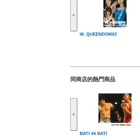
<
W_QUEENDOM02
同商店的熱門商品
<
BATI 44 BATI