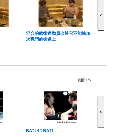
>
混合的武術運動員出於它不能施加一
次戰鬥的街道上
頁面:
1/5
>
BATI 44 BATI