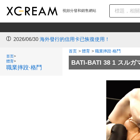
視頻分發和銷售網站
2026/06/30
海外發行的信用卡已恢復使用！
首页
>
體育
>
職業摔跤·格鬥
首页
>
體育
>
BATI-BATI 38 1 
職業摔跤·格鬥