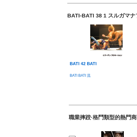
BATI-BATI 38 1 スル
BATI 42 BATI
BATI BATI 流
職業摔跤·格鬥類型的熱門商