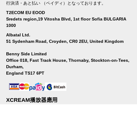
行決済・あと払い （ペイディ）となっております。
T2ECOM EU EOOD
Sredets region,19 Vitosha Blvd, 1st floor Sofia BULGARIA
1000
Albatal Ltd.
51 Sydenham Road, Croyden, CR0 2EU, United Kingdom
Benny Side Limited
Office 018, Fast Track House, Thornaby, Stockton-on-Tees,
Durham,
England TS17 6PT
XCREAM播放器應用
這是一款適合在智能手機上播放的播放器應用。請從商店安裝。
關於我們
｜
隱私政策
｜
利用規章