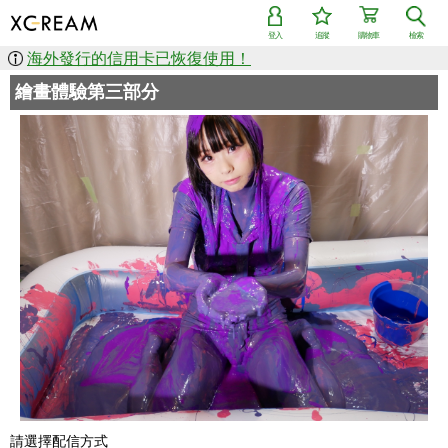
登入
追蹤
購物車
檢索
海外發行的信用卡已恢復使用！
繪畫體驗第三部分
請選擇配信方式