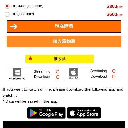
2800
UHD(4K) (Indefinite)
日幣
2600
HD (Indefinite)
日幣
被收藏
If you want to watch offline, please download the following app and
watch it.
* Data will be saved in the app.