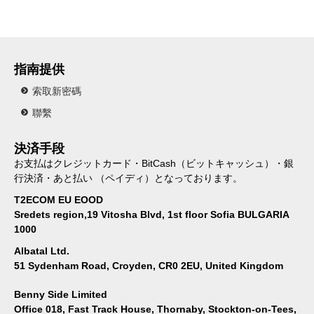
指南提供
索取新密碼
聯繫
決済手段
お支払はクレジットカード・BitCash（ビットキャッシュ）・銀
行決済・あと払い （ペイディ）となっております。
T2ECOM EU EOOD
Sredets region,19 Vitosha Blvd, 1st floor Sofia BULGARIA
1000
Albatal Ltd.
51 Sydenham Road, Croyden, CR0 2EU, United Kingdom
Benny Side Limited
Office 018, Fast Track House, Thornaby, Stockton-on-Tees,